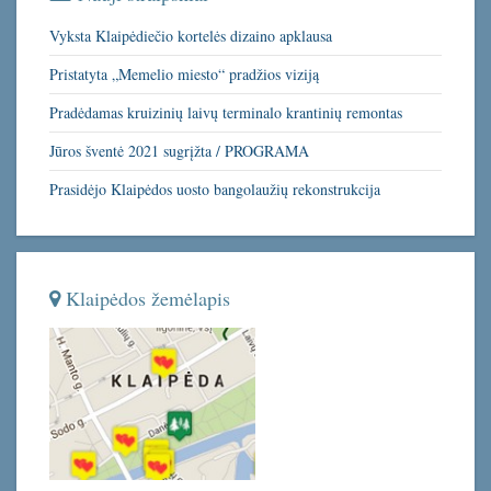
Vyksta Klaipėdiečio kortelės dizaino apklausa
Pristatyta „Memelio miesto“ pradžios viziją
Pradėdamas kruizinių laivų terminalo krantinių remontas
Jūros šventė 2021 sugrįžta / PROGRAMA
Prasidėjo Klaipėdos uosto bangolaužių rekonstrukcija
Klaipėdos žemėlapis