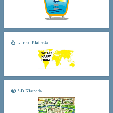
... from Klaipeda
3-D Klaipėda