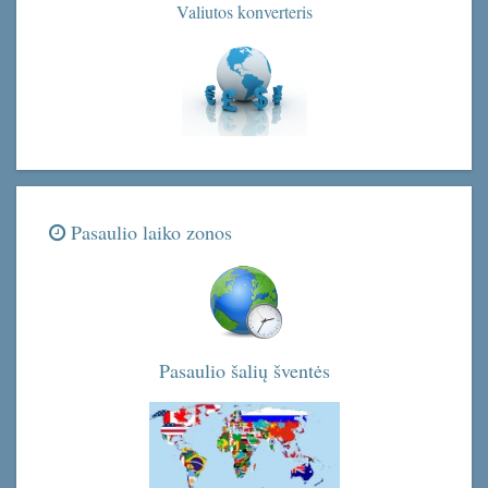
Valiutos konverteris
Pasaulio laiko zonos
Pasaulio šalių šventės