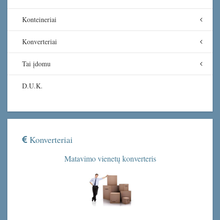
Konteineriai
Konverteriai
Tai įdomu
D.U.K.
Konverteriai
Matavimo vienetų konverteris