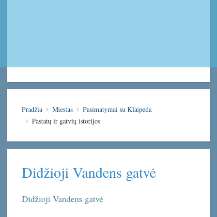
Pradžia
Miestas
Pasimatymai su Klaipėda
Pastatų ir gatvių istorijos
Didžioji Vandens gatvė
Didžioji Vandens gatvė