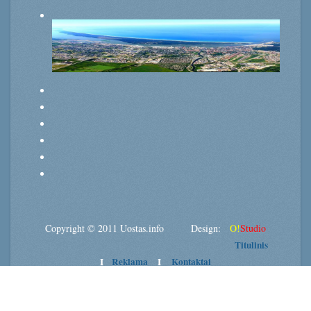
Copyright © 2011 Uostas.info Design:
O!
Studio
Titulinis
I
Reklama
I
Kontaktai