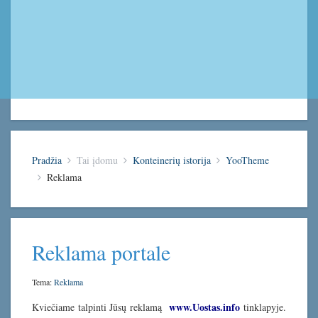
Pradžia
Tai įdomu
Konteinerių istorija
YooTheme
Reklama
Reklama portale
Tema:
Reklama
www.Uostas.info
Kviečiame talpinti Jūsų reklamą
tinklapyje.