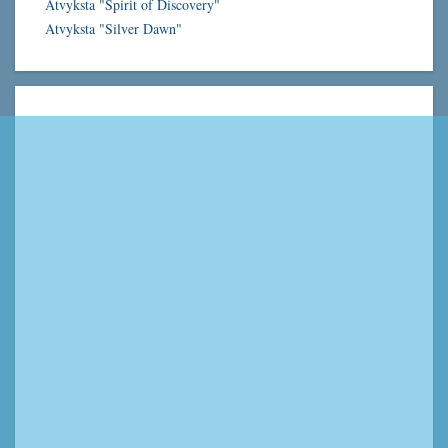
Atvyksta "Spirit of Discovery"
Atvyksta "Silver Dawn"