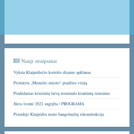
Nauji straipsniai
Vyksta Klaipėdiečio kortelės dizaino apklausa
Pristatyta „Memelio miesto“ pradžios viziją
Pradėdamas kruizinių laivų terminalo krantinių remontas
Jūros šventė 2021 sugrįžta / PROGRAMA
Prasidėjo Klaipėdos uosto bangolaužių rekonstrukcija