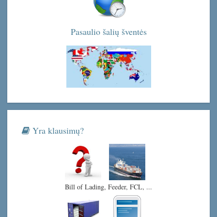
Pasaulio šalių šventės
Yra klausimų?
Bill of Lading, Feeder, FCL, ...