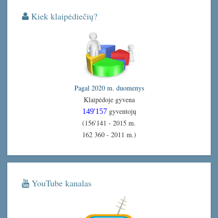
Kiek klaipėdiečių?
Pagal 2020 m. duomenys
Klaipėdoje gyvena
gyventojų
149'157
(156'141 - 2015 m.
162 360 - 2011 m.)
YouTube kanalas