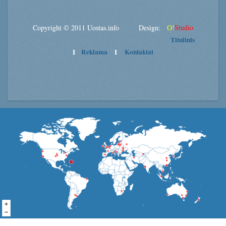
Copyright © 2011 Uostas.info Design:
O!
Studio
Titulinis
I
Reklama
I
Kontaktai