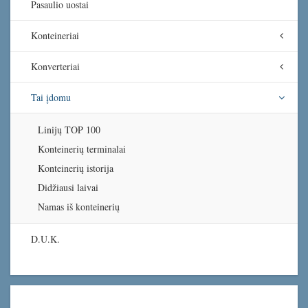
Pasaulio uostai
Konteineriai
Konverteriai
Tai įdomu
Linijų TOP 100
Konteinerių terminalai
Konteinerių istorija
Didžiausi laivai
Namas iš konteinerių
D.U.K.