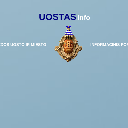
UOSTAS
info
.
ĖDOS UOSTO IR MIESTO
INFORMACINIS PO