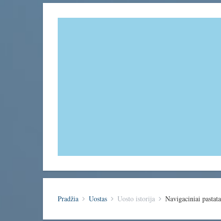
Pradžia
Uostas
Uosto istorija
Navigaciniai pastatai