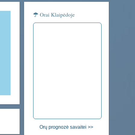
Orai Klaipėdoje
Orų prognozė savaitei >>