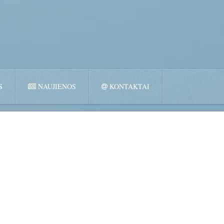
S
NAUJIENOS
KONTAKTAI