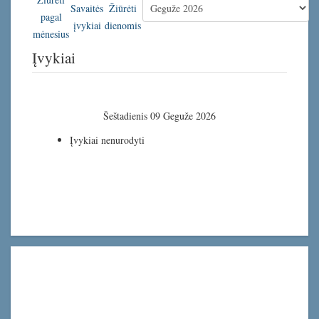
Įvykiai
Šeštadienis 09 Geguže 2026
Įvykiai nenurodyti