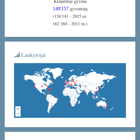
Klaipėdoje gyvena
gyventojų
149'157
(156'141 - 2015 m.
162 360 - 2011 m.)
Lankytojai