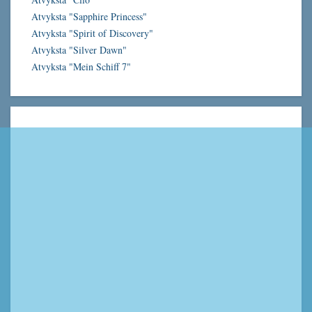
Atvyksta "Sapphire Princess"
Atvyksta "Spirit of Discovery"
Atvyksta "Silver Dawn"
Atvyksta "Mein Schiff 7"