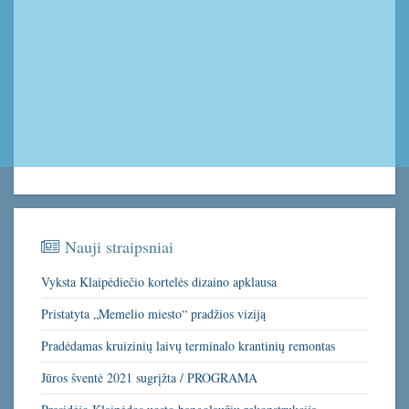
Nauji straipsniai
Vyksta Klaipėdiečio kortelės dizaino apklausa
Pristatyta „Memelio miesto“ pradžios viziją
Pradėdamas kruizinių laivų terminalo krantinių remontas
Jūros šventė 2021 sugrįžta / PROGRAMA