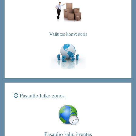
Valiutos konverteris
Pasaulio laiko zonos
Pasaulio šalių šventės