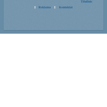
Titulinis
I
Reklama
I
Kontaktai