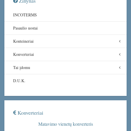
Žinynas
INCOTERMS
Pasaulio uostai
Konteineriai
Konverteriai
Tai įdomu
D.U.K.
Konverteriai
Matavimo vienetų konverteris