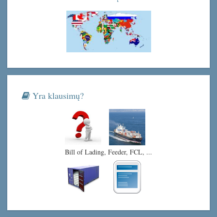
Yra klausimų?
Bill of Lading, Feeder, FCL, ...