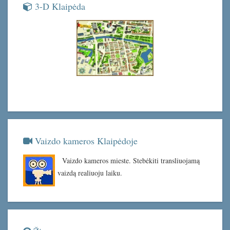
3-D Klaipėda
Vaizdo kameros Klaipėdoje
Vaizdo kameros mieste. Stebėkiti transliuojamą
vaizdą realiuoju laiku.