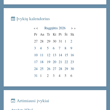
Įvykių kalendorius
«
<
Rugpjūtis
2026
>
»
Pr
An
Tr
Kt
Pt
Št
Sk
27
28
29
30
31
1
2
3
4
5
6
7
8
9
10
11
12
13
14
15
16
17
18
19
20
21
22
23
24
25
26
27
28
29
30
31
1
2
3
4
5
6
Artimiausi įvykiai
Atvyksta "Clio"