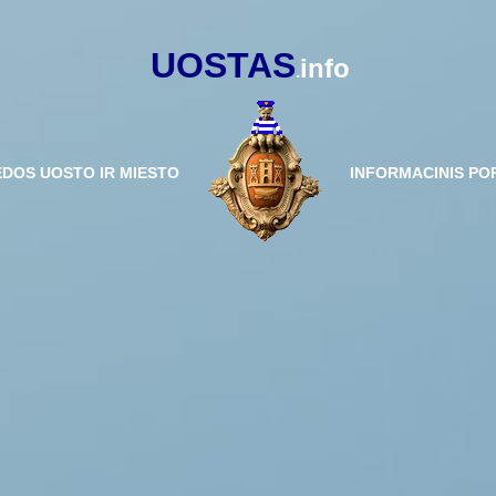
UOSTAS
info
.
ĖDOS UOSTO IR MIESTO
INFORMACINIS PO