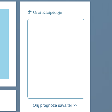
Orai Klaipėdoje
Orų prognozė savaitei >>