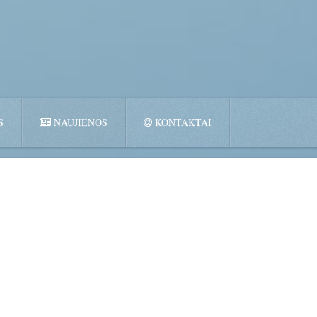
S
NAUJIENOS
KONTAKTAI