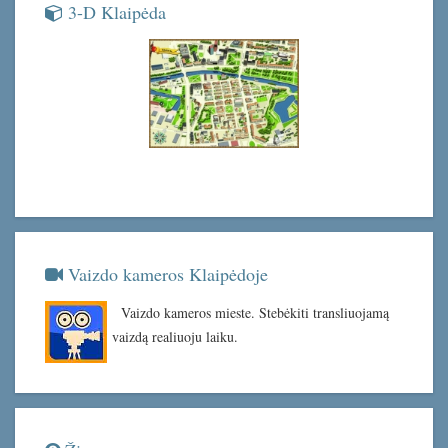
3-D Klaipėda
Vaizdo kameros Klaipėdoje
Vaizdo kameros mieste. Stebėkiti transliuojamą
vaizdą realiuoju laiku.