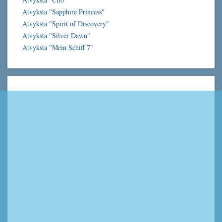
Atvyksta "Sapphire Princess"
Atvyksta "Spirit of Discovery"
Atvyksta "Silver Dawn"
Atvyksta "Mein Schiff 7"