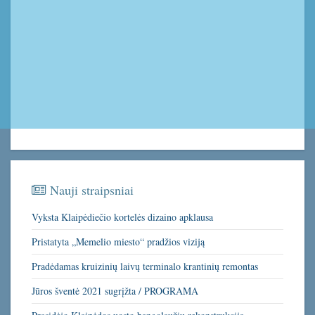
Nauji straipsniai
Vyksta Klaipėdiečio kortelės dizaino apklausa
Pristatyta „Memelio miesto“ pradžios viziją
Pradėdamas kruizinių laivų terminalo krantinių remontas
Jūros šventė 2021 sugrįžta / PROGRAMA