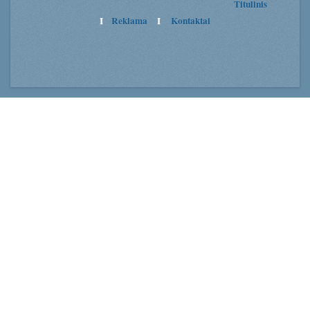
Titulinis
I
Reklama
I
Kontaktai