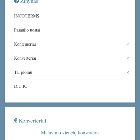
Žinynas
INCOTERMS
Pasaulio uostai
Konteineriai
Konverteriai
Tai įdomu
D.U.K.
Konverteriai
Matavimo vienetų konverteris