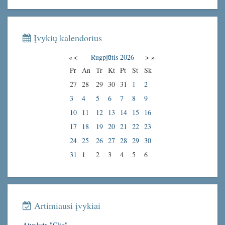
Įvykių kalendorius
«
<
Rugpjūtis
2026
>
»
Pr
An
Tr
Kt
Pt
Št
Sk
27
28
29
30
31
1
2
3
4
5
6
7
8
9
10
11
12
13
14
15
16
17
18
19
20
21
22
23
24
25
26
27
28
29
30
31
1
2
3
4
5
6
Artimiausi įvykiai
Atvyksta "Clio"