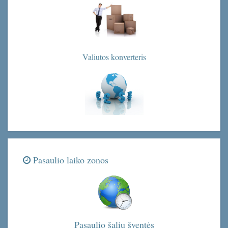
Valiutos konverteris
Pasaulio laiko zonos
Pasaulio šalių šventės