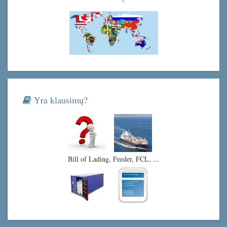
Yra klausimų?
Bill of Lading, Feeder, FCL, ...