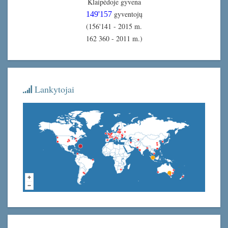
Klaipėdoje gyvena
gyventojų
149'157
(156'141 - 2015 m.
162 360 - 2011 m.)
Lankytojai