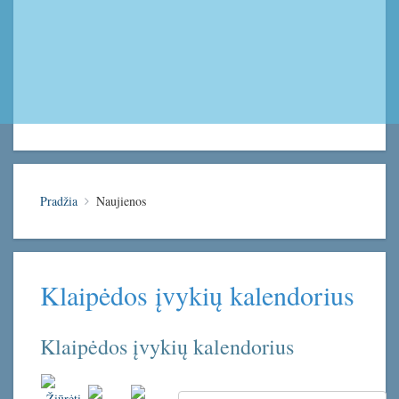
Pradžia
Naujienos
Klaipėdos įvykių kalendorius
Klaipėdos įvykių kalendorius