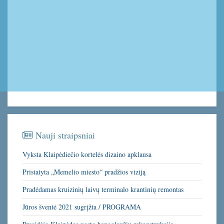
Nauji straipsniai
Vyksta Klaipėdiečio kortelės dizaino apklausa
Pristatyta „Memelio miesto“ pradžios viziją
Pradėdamas kruizinių laivų terminalo krantinių remontas
Jūros šventė 2021 sugrįžta / PROGRAMA