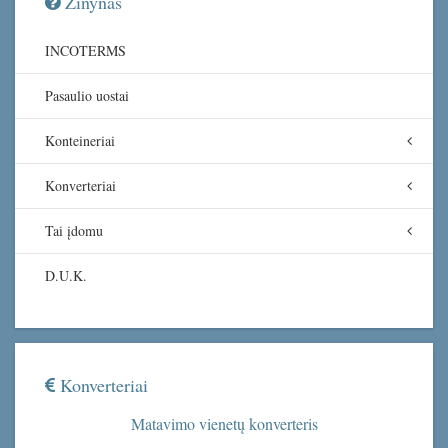
Žinynas
INCOTERMS
Pasaulio uostai
Konteineriai
Konverteriai
Tai įdomu
D.U.K.
Konverteriai
Matavimo vienetų konverteris