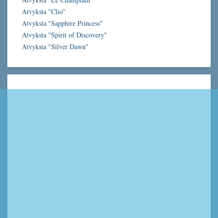
Atvyksta "Clio"
Atvyksta "Sapphire Princess"
Atvyksta "Spirit of Discovery"
Atvyksta "Silver Dawn"