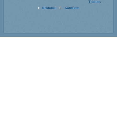
Titulinis
I
Reklama
I
Kontaktai