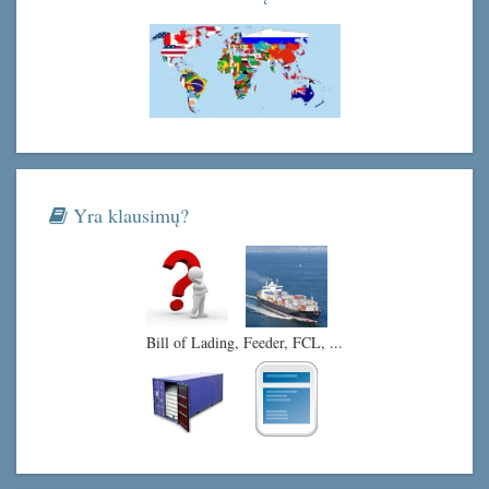
Yra klausimų?
Bill of Lading, Feeder, FCL, ...