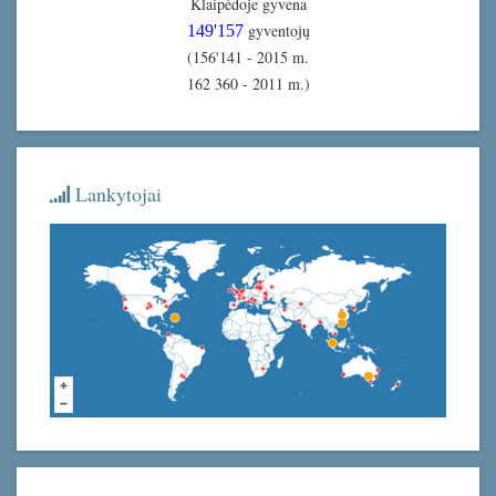
Klaipėdoje gyvena
gyventojų
149'157
(156'141 - 2015 m.
162 360 - 2011 m.)
Lankytojai