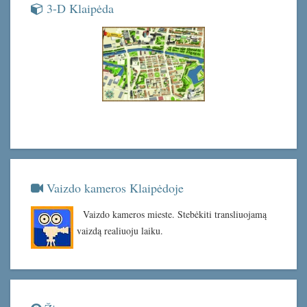
3-D Klaipėda
Vaizdo kameros Klaipėdoje
Vaizdo kameros mieste. Stebėkiti transliuojamą
vaizdą realiuoju laiku.