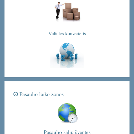
Valiutos konverteris
Pasaulio laiko zonos
Pasaulio šalių šventės