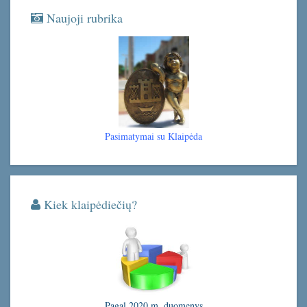
Naujoji rubrika
Pasimatymai su Klaipėda
Kiek klaipėdiečių?
Pagal 2020 m. duomenys