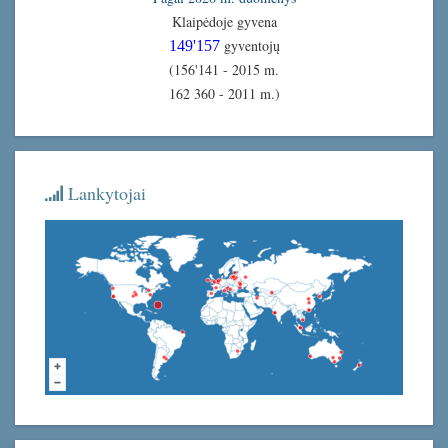
Klaipėdoje gyvena
gyventojų
149'157
(156'141 - 2015 m.
162 360 - 2011 m.)
Lankytojai