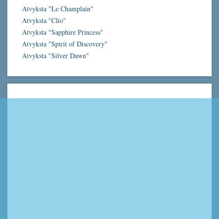
Atvyksta "Le Champlain"
Atvyksta "Clio"
Atvyksta "Sapphire Princess"
Atvyksta "Spirit of Discovery"
Atvyksta "Silver Dawn"