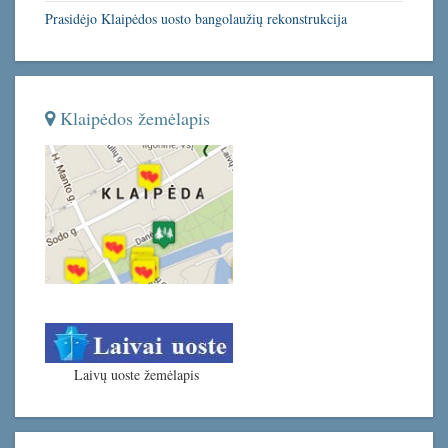
Prasidėjo Klaipėdos uosto bangolaužių rekonstrukcija
Klaipėdos žemėlapis
Laivų uoste žemėlapis