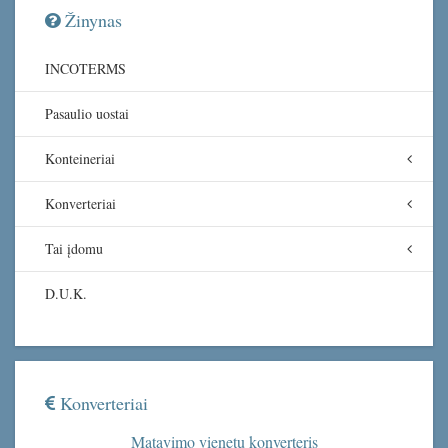
Žinynas
INCOTERMS
Pasaulio uostai
Konteineriai
Konverteriai
Tai įdomu
D.U.K.
Konverteriai
Matavimo vienetų konverteris