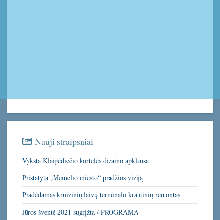
Nauji straipsniai
Vyksta Klaipėdiečio kortelės dizaino apklausa
Pristatyta „Memelio miesto“ pradžios viziją
Pradėdamas kruizinių laivų terminalo krantinių remontas
Jūros šventė 2021 sugrįžta / PROGRAMA