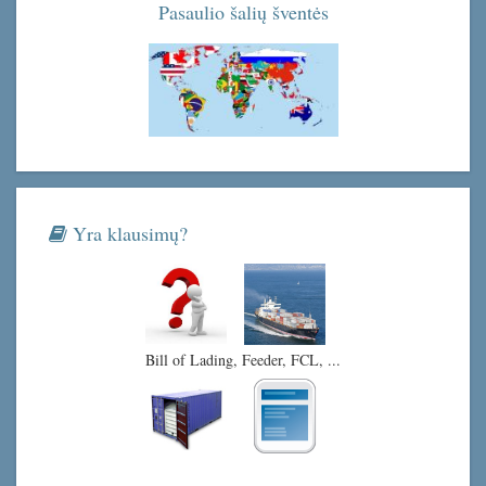
Pasaulio šalių šventės
Yra klausimų?
Bill of Lading, Feeder, FCL, ...