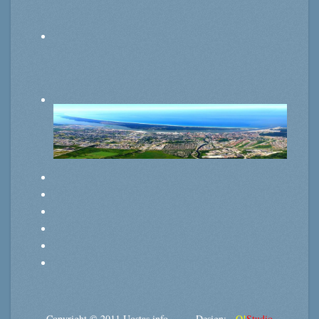
Copyright © 2011 Uostas.info Design:
O!
Studio