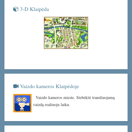
3-D Klaipėda
Vaizdo kameros Klaipėdoje
Vaizdo kameros mieste. Stebėkiti transliuojamą
vaizdą realiuoju laiku.