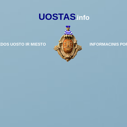
UOSTAS
info
.
ĖDOS UOSTO IR MIESTO
INFORMACINIS PO