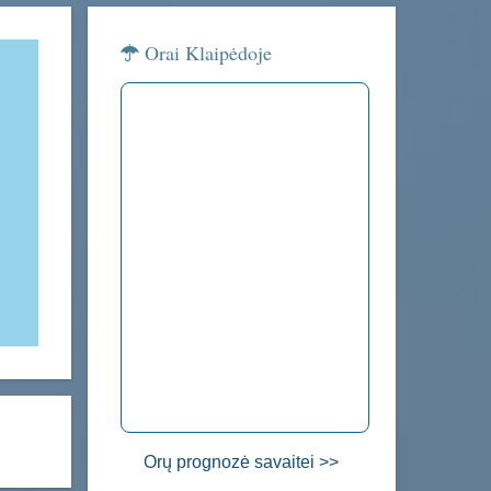
Orai Klaipėdoje
Orų prognozė savaitei >>