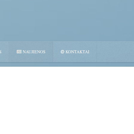
S
NAUJIENOS
KONTAKTAI