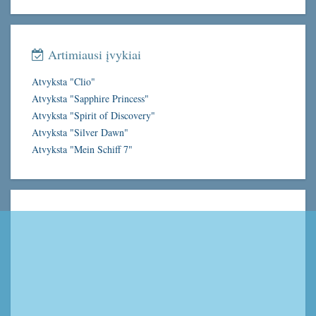
Artimiausi įvykiai
Atvyksta "Clio"
Atvyksta "Sapphire Princess"
Atvyksta "Spirit of Discovery"
Atvyksta "Silver Dawn"
Atvyksta "Mein Schiff 7"