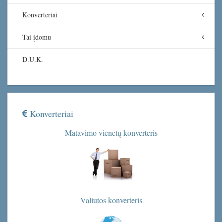
Konverteriai
Tai įdomu
D.U.K.
Konverteriai
Matavimo vienetų konverteris
Valiutos konverteris