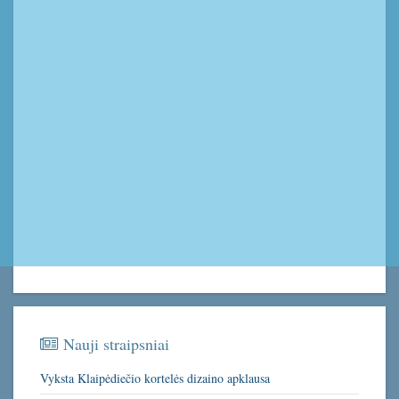
Nauji straipsniai
Vyksta Klaipėdiečio kortelės dizaino apklausa