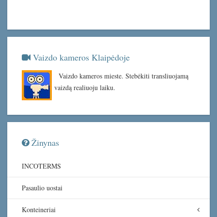
Vaizdo kameros Klaipėdoje
Vaizdo kameros mieste. Stebėkiti transliuojamą
vaizdą realiuoju laiku.
Žinynas
INCOTERMS
Pasaulio uostai
Konteineriai