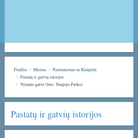
Pradžia
Miestas
Pasimatymai su Klaipėda
Pastatų ir gatvių istorijos
Vytauto gatvė (buv. Naujojo Parko)
Pastatų ir gatvių istorijos