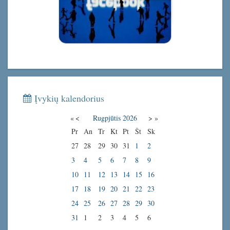
Įvykių kalendorius
«
<
Rugpjūtis
2026
>
»
Pr
An
Tr
Kt
Pt
Št
Sk
27
28
29
30
31
1
2
3
4
5
6
7
8
9
10
11
12
13
14
15
16
17
18
19
20
21
22
23
24
25
26
27
28
29
30
31
1
2
3
4
5
6