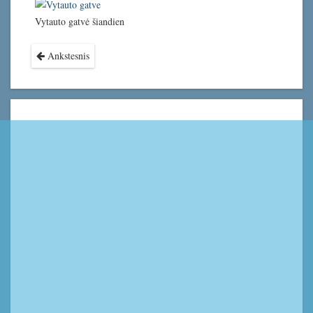
Vytauto gatvė šiandien
Ankstesnis