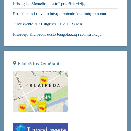
Pristatyta „Memelio miesto“ pradžios viziją
Pradėdamas kruizinių laivų terminalo krantinių remontas
Jūros šventė 2021 sugrįžta / PROGRAMA
Prasidėjo Klaipėdos uosto bangolaužių rekonstrukcija
Klaipėdos žemėlapis